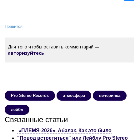
Нравится
Для того чтобы оставить комментарий —
авторизуйтесь
Pro Stereo Records
атмосфера
вечеринка
лейбл
Связанные статьи
​ «ПЛЕМЯ-2026». Абалак. Как это было
"Повод встретиться" или Лейблу Pro Stereo