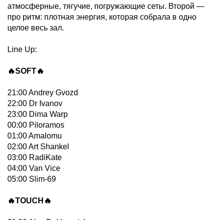
атмосферные, тягучие, погружающие сеты. Второй —
про ритм: плотная энергия, которая собрала в одно
целое весь зал.
Line Up:
🔥SOFT🔥
21:00 Andrey Gvozd
22:00 Dr Ivanov
23:00 Dima Warp
00:00 Piloramos
01:00 Amalomu
02:00 Art Shankel
03:00 RadiKate
04:00 Van Vice
05:00 Slim-69
🔥TOUCH🔥