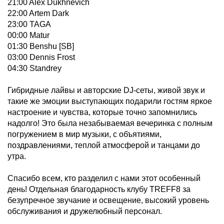
21:00 Alex Dukhnevich
22:00 Artem Dark
23:00 TAGA
00:00 Matur
01:30 Benshu [SB]
03:00 Dennis Frost
04:30 Standrey
Гибридные лайвы и авторские DJ-сеты, живой звук и
такие же эмоции выступающих подарили гостям яркое
настроение и чувства, которые точно запомнились
надолго! Это была незабываемая вечеринка с полным
погружением в мир музыки, с объятиями,
поздравлениями, теплой атмосферой и танцами до
утра.
Спасибо всем, кто разделил с нами этот особенный
день! Отдельная благодарность клубу TREFF8 за
безупречное звучание и освещение, высокий уровень
обслуживания и дружелюбный персонал.