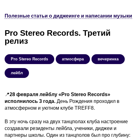
Полезные статьи о диджеинге и написании музыки
Pro Stereo Records. Третий
релиз
Pro Stereo Records
атмосфера
вечеринка
лейбл
📍
28 февраля лейблу «Pro Stereo Records»
исполнилось 3 года.
День Рождения проходил в
атмосферном и уютном клубе TREFF8.
В эту ночь сразу на двух танцполах клуба настроение
создавали резиденты лейбла, ученики, диджеи и
партнеры школы. Один из танцполов был про глубину: