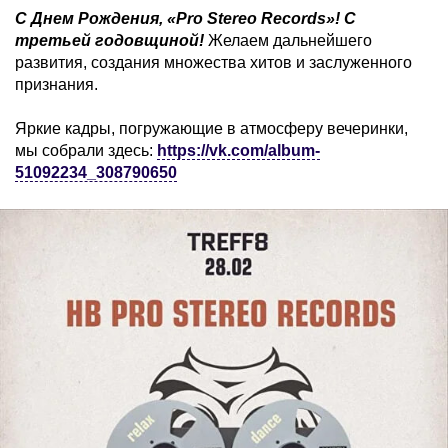
С Днем Рождения, «Pro Stereo Records»!
С
третьей годовщиной!
Желаем дальнейшего
развития, создания множества хитов и заслуженного
признания.
Яркие кадры, погружающие в атмосферу вечеринки,
мы собрали здесь:
https://vk.com/album-
51092234_308790650