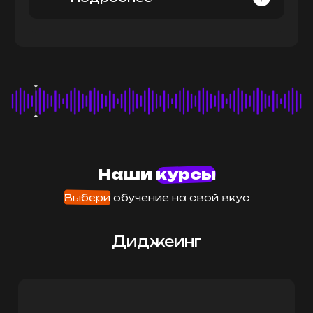
Ссылка на это место страницы:
#courses
Наши
курсы
Выбери
обучение на свой вкус
Диджеинг