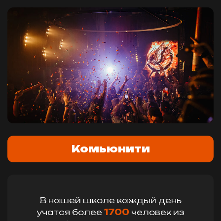
Комьюнити
В нашей школе каждый день
учатся более
1700
человек из