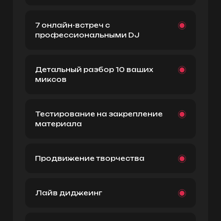
7 онлайн-встреч с
профессиональными DJ
Детальный разбор 10 ваших
миксов
Тестирование на закрепление
материала
Продвижение творчества
Лайв диджеинг