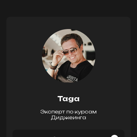
уникальный продукт, законодатели
моды, поступив в PRO STEREO помните,
что качество всегда в цене и быстро
окупается. Команде PRO STEREO
желаю творческих успехов!
Taga
Эксперт по курсам
Диджеинга