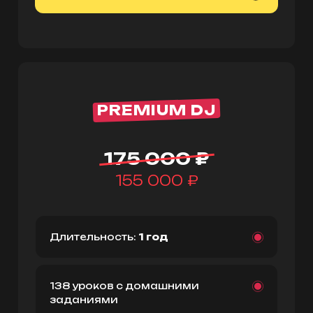
PREMIUM DJ
175 000 ₽
155 000 ₽
Длительность:
1 год
138 уроков с домашними
заданиями