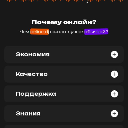
Почему онлайн?
Ссылка на это место страницы:
#school
Чем
online dj
школа лучше
обычной?
Экономия
Качество
Поддержка
Знания