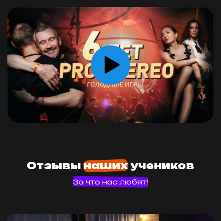
Отзывы
наших
учеников
За что нас любят!